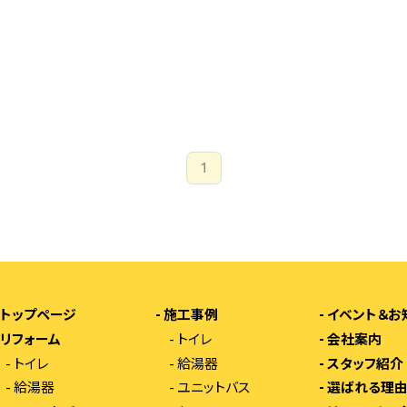
1
-
トップページ
-
施工事例
-
イベント＆お
-
リフォーム
-
トイレ
-
会社案内
-
トイレ
-
給湯器
-
スタッフ紹介
-
給湯器
-
ユニットバス
-
選ばれる理