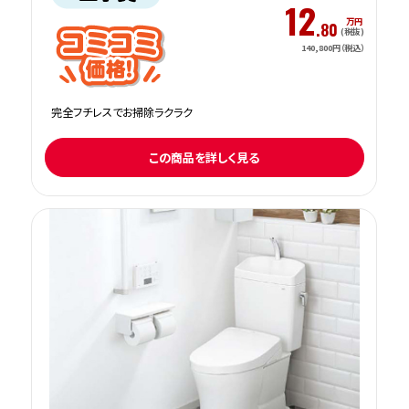
12
万円
.80
(税抜)
140,800円（税込）
完全フチレスでお掃除ラクラク
この商品を詳しく見る