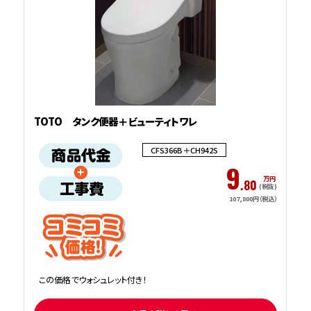
TOTO タンク便器＋ビューティトワレ
CFS366B＋CH942S
9
万円
.80
(税抜)
107,800円（税込）
この価格でウォシュレット付き！