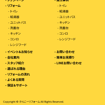
-
リフォーム
-
トイレ
-
トイレ
-
給湯器
-
給湯器
-
ユニットバス
-
ユニットバス
-
キッチン
-
洗面台
-
洗面台
-
キッチン
-
コンロ
-
コンロ
-
レンジフード
-
レンジフード
-
イベント＆お知らせ
-
お問い合わせ
-
会社案内
-
簡単お見積り
-
スタッフ紹介
-
LINEお問い合わせ
-
選ばれる理由
-
リフォームの流れ
-
よくある質問
-
保証＆サポート
Copyright © かんこーリフォーム All Rights Reserved.