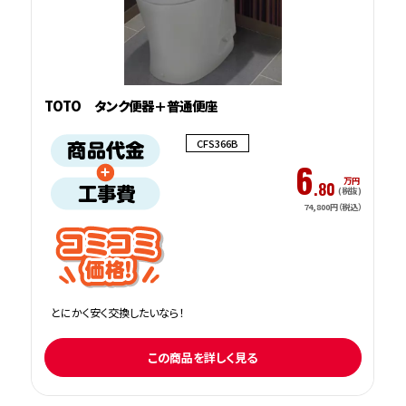
TOTO タンク便器＋普通便座
CFS366B
6
万円
.80
(税抜)
74,800円（税込）
とにかく安く交換したいなら！
この商品を詳しく見る