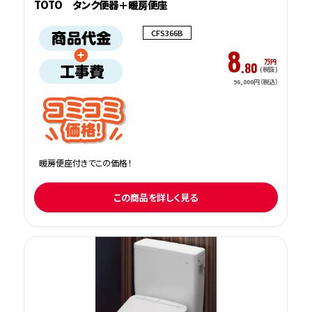
TOTO タンク便器＋暖房便座
CFS366B
8
万円
.80
(税抜)
96,800円（税込）
暖房便座付きでこの価格！
この商品を詳しく見る