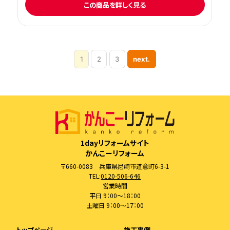
この商品を詳しく見る
1
2
3
next.
1dayリフォームサイト
かんこーリフォーム
〒660-0083 兵庫県尼崎市道意町6-3-1
TEL:
0120-506-646
営業時間
平日 9：00～18：00
土曜日 9：00～17：00
-
トップページ
-
施工事例