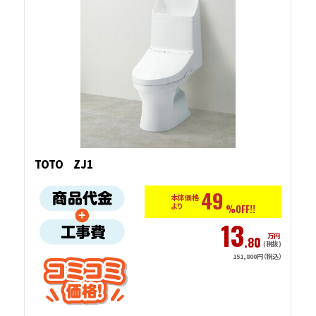
TOTO ZJ1
49
本体価格
より
%OFF!!
13
万円
.80
(税抜)
151,800円（税込）